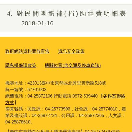
4
對民間團體補(捐)助經費明細表
2018-01-16
政府網站資料開放宣告
資訊安全政策
隱私權保護政策
機關位置(含交通及停車資訊)
機關地址：423013臺中市東勢區北興里豐勢路518號
統一編號：57701002
總機電話：04-25872106 行動電話:0972-539440 【
各科室聯絡
方式
】
傳真號碼：民政課：04-25773996，社會課：04-25774010，農
業及建設課：04-25872734，公用課：04-25872365，人文課：
04-25878610。
【臺中市東勢區公所員工職場霸凌專線】04-25772476 信箱