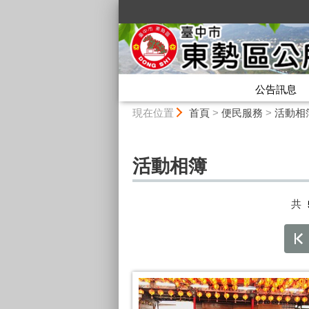
:::
公告訊息
:::
現在位置
首頁
>
便民服務
>
活動相
活動相簿
共