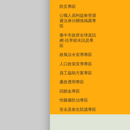
防災專區
公職人員利益衝突迴
避法身分關係揭露專
區
臺中市政府全球資訊
網-抗旱節水訊息專
區
政風法令宣導專區
人口政策宣導專區
員工協助方案專區
廉政透明專區
回饋金專區
性騷擾防治專區
安全及衛生防護專區