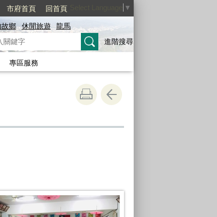
Select Language
▼
市府首頁
回首頁
的故鄉
休閒旅遊
龍馬
進階搜尋
專區服務