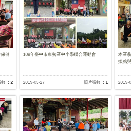
骨保健
108年臺中市東勢區中小學聯合運動會
本區
據點
張數
：2
2019-05-27
照片張數
：1
2019-