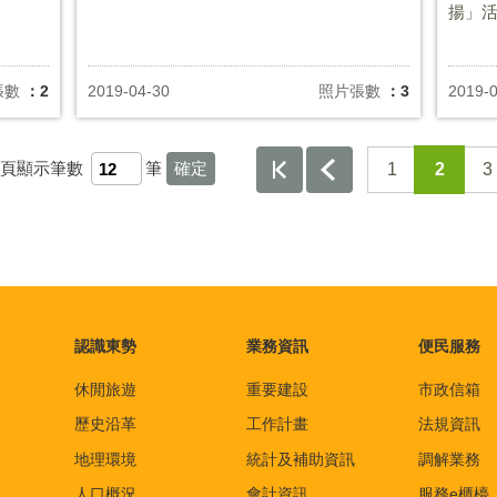
揚」
張數
：2
2019-04-30
照片張數
：3
2019-
頁顯示筆數
筆
1
2
3
認識東勢
業務資訊
便民服務
休閒旅遊
重要建設
市政信箱
歷史沿革
工作計畫
法規資訊
地理環境
統計及補助資訊
調解業務
人口概況
會計資訊
服務e櫃檯