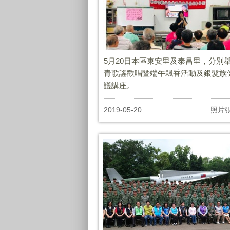
5月20日本區東安里及泰昌里，分別
青歌謠歡唱暨端午飄香活動及銀髮族
護講座。
2019-05-20
照片