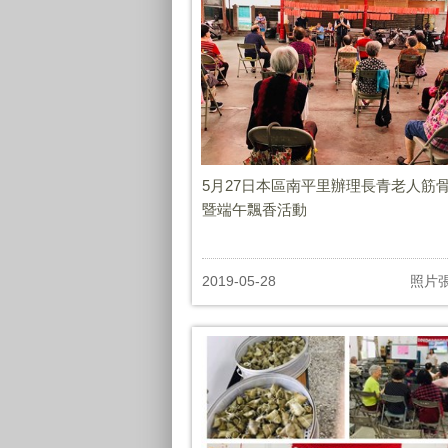
5月27日本區南平里辦理長青老人筋
暨端午飄香活動
2019-05-28
照片