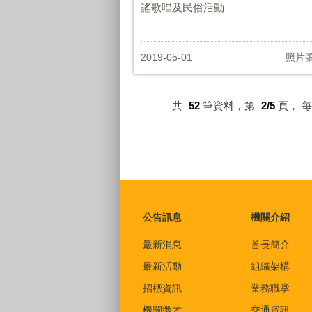
謠歌唱及民俗活動
2019-05-01
照片
共
52
筆資料，第
2/5
頁，
每
:::
公告訊息
機關介紹
最新消息
首長簡介
最新活動
組織架構
招標資訊
業務職掌
機關徵才
交通資訊