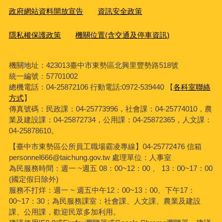
政府網站資料開放宣告
資訊安全政策
隱私權保護政策
機關位置(含交通及停車資訊)
機關地址：423013臺中市東勢區北興里豐勢路518號
統一編號：57701002
總機電話：04-25872106 行動電話:0972-539440 【
各科室聯絡
方式
】
傳真號碼：民政課：04-25773996，社會課：04-25774010，農
業及建設課：04-25872734，公用課：04-25872365，人文課：
04-25878610。
【臺中市東勢區公所員工職場霸凌專線】04-25772476 信箱
personnel666@taichung.gov.tw 處理單位：人事室
為民服務時間：週一 ~週五 08：00~12：00 、 13：00~17：00
(國定假日除外)
服務不打烊：週一 ~ 週五中午12：00~13：00、下午17：
00~17：30；為民服務課室：社會課、人文課、農業及建設
課、公用課，歡迎民眾多加利用。