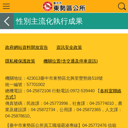
性別主流化執行成果
政府網站資料開放宣告
資訊安全政策
隱私權保護政策
機關位置(含交通及停車資訊)
機關地址：423013臺中市東勢區北興里豐勢路518號
統一編號：57701002
總機電話：04-25872106 行動電話:0972-539440 【
各科室聯絡
方式
】
傳真號碼：民政課：04-25773996，社會課：04-25774010，農
業及建設課：04-25872734，公用課：04-25872365，人文課：
04-25878610。
【臺中市東勢區公所員工職場霸凌專線】04-25772476 信箱