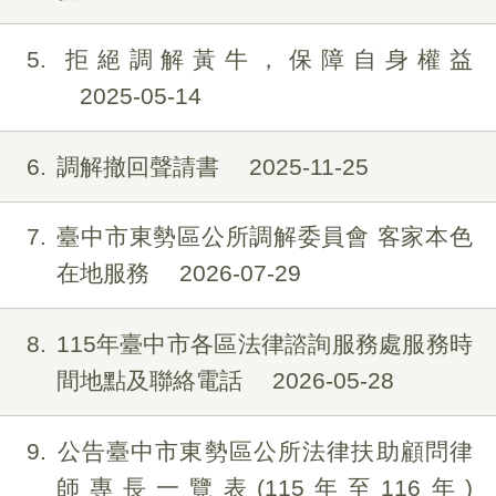
5
拒絕調解黃牛，保障自身權益
2025-05-14
6
調解撤回聲請書
2025-11-25
7
臺中市東勢區公所調解委員會 客家本色
在地服務
2026-07-29
8
115年臺中市各區法律諮詢服務處服務時
間地點及聯絡電話
2026-05-28
9
公告臺中市東勢區公所法律扶助顧問律
師專長一覽表(115年至116年)