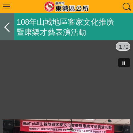
108年山城地區客家文化推廣
暨康樂才藝表演活動
1
/ 2