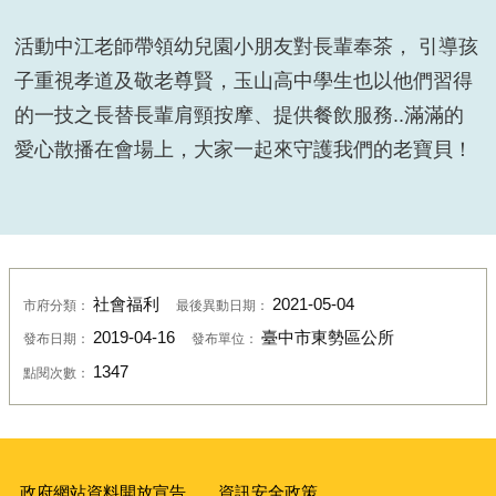
活動中江老師帶領幼兒園小朋友對長輩奉茶， 引導孩
子重視孝道及敬老尊賢，玉山高中學生也以他們習得
的一技之長替長輩肩頸按摩、提供餐飲服務
..
滿滿的
愛心散播在會場上，大家一起來守護我們的老寶貝！
社會福利
2021-05-04
市府分類：
最後異動日期：
2019-04-16
臺中市東勢區公所
發布日期：
發布單位：
1347
點閱次數：
政府網站資料開放宣告
資訊安全政策