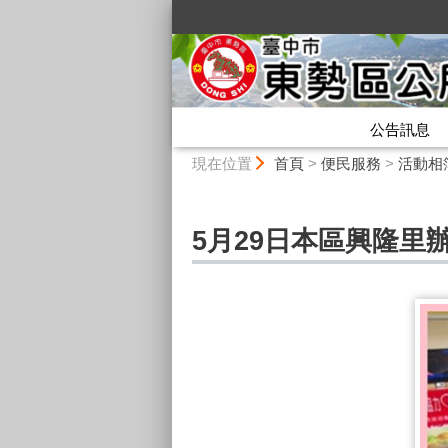
:::
公告訊息
:::
現在位置
首頁
>
便民服務
>
活動相
5月29日本區興隆里