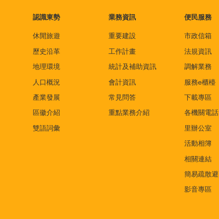
認識東勢
業務資訊
便民服務
休閒旅遊
重要建設
市政信箱
歷史沿革
工作計畫
法規資訊
地理環境
統計及補助資訊
調解業務
人口概況
會計資訊
服務e櫃檯
產業發展
常見問答
下載專區
區徽介紹
重點業務介紹
各機關電話
雙語詞彙
里辦公室
活動相簿
相關連結
簡易疏散避
影音專區