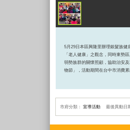
5
月
29
日本區興隆里辦理銀髮族健
「老人健康」之觀念，同時東勢區
弱勢族群的關懷照顧，協助治安及
物節」，活動期間在台中市消費累
市府分類：
宣導活動
最後異動日
:::