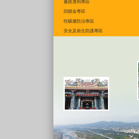
廉政透明專區
回饋金專區
性騷擾防治專區
安全及衛生防護專區