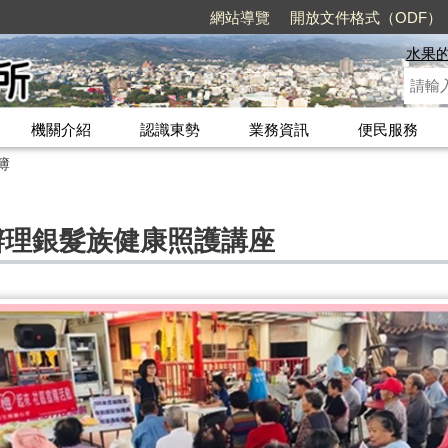
網站導覽
開放文件格式（ODF）
水果
機關介紹
認識東勢
業務資訊
便民服務
簿
辦理銀髮族健康照護講座