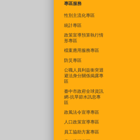
專區服務
性別主流化專區
統計專區
政策宣導預算執行情
形專區
檔案應用服務專區
防災專區
公職人員利益衝突迴
避法身分關係揭露專
區
臺中市政府全球資訊
網-抗旱節水訊息專
區
政風法令宣導專區
人口政策宣導專區
員工協助方案專區