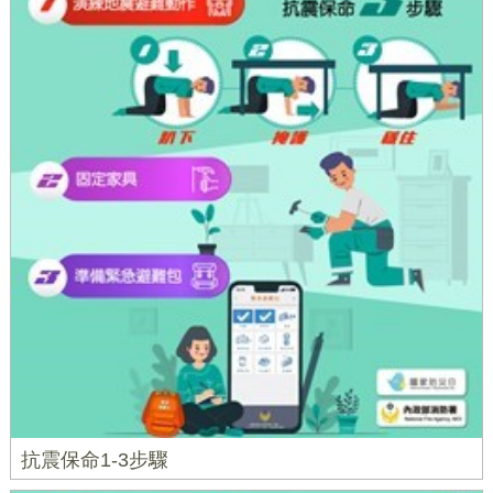
抗震保命1-3步驟