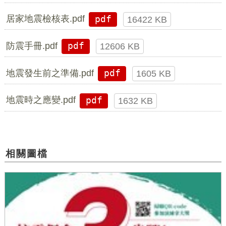
居家地震檢核表.pdf
pdf
16422 KB
防震手冊.pdf
pdf
12606 KB
地震發生前之準備.pdf
pdf
1605 KB
地震時之應變.pdf
pdf
1632 KB
相關圖檔