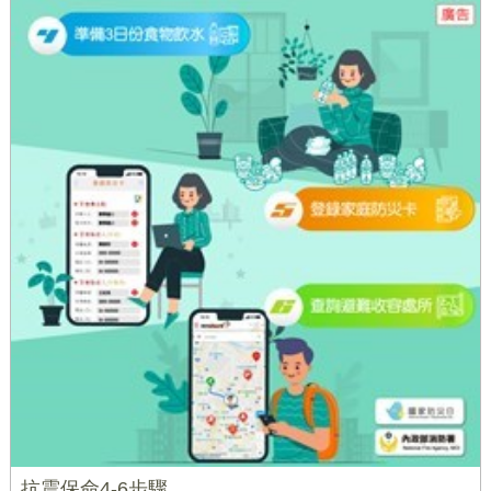
抗震保命4-6步驟