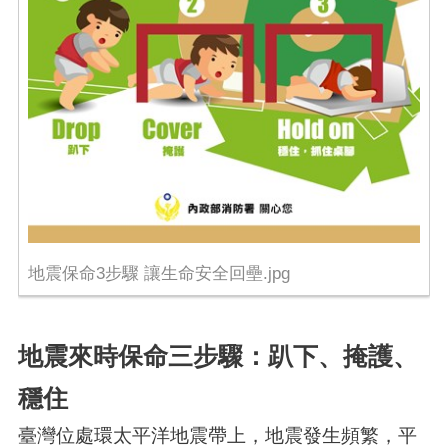
地震保命3步驟 讓生命安全回壘.jpg
地震來時保命三步驟：趴下、掩護、
穩住
臺灣位處環太平洋地震帶上，地震發生頻繁，平