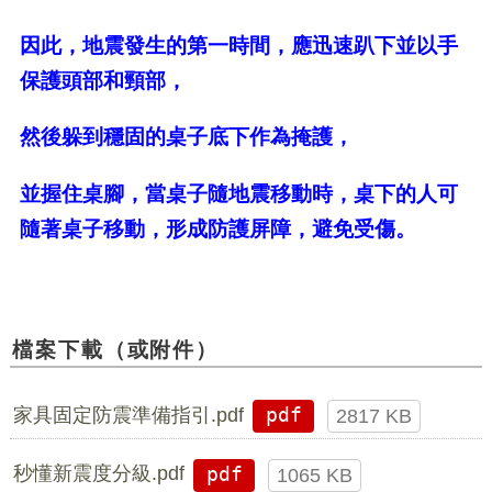
因此，地震發生的第一時間，應迅速趴下並以手
保護頭部和頸部，
然後躲到穩固的桌子底下作為掩護，
並握住桌腳，當桌子隨地震移動時，桌下的人可
隨著桌子移動，形成防護屏障，避免受傷。
檔案下載（或附件）
家具固定防震準備指引.pdf
pdf
2817 KB
秒懂新震度分級.pdf
pdf
1065 KB