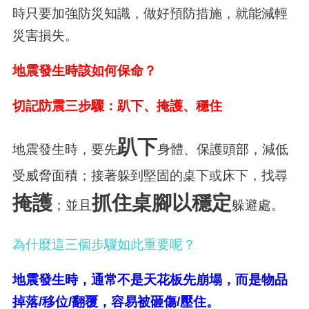
時只要加強防災知識，做好預防措施，就能減輕
災害損失。
地震發生時該如何保命？
切記防震三步驟：趴下、掩護、穩住
趴下
地震發生時，要先
身體、保護頭部，減低
受威脅面積；接著躲到堅固的桌下或床下，找尋
掩護
抓住桌腳以穩定
；並且
躲避處。
為什麼這三個步驟如此重要呢？
地震發生時，通常不是天花板先崩塌，而是物品
掉落/移位/翻覆，容易被砸傷/壓住。