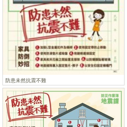
防患未然抗震不難