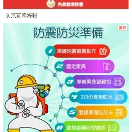
防震宣導海報