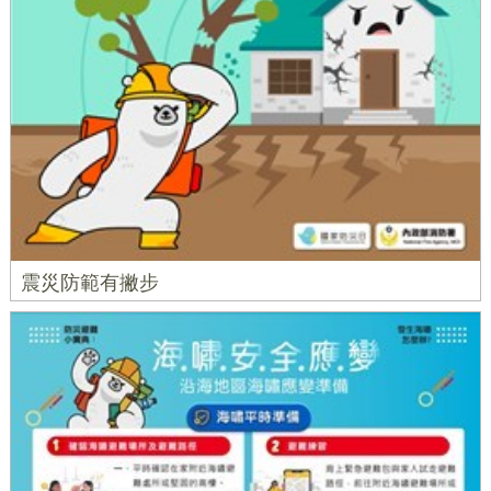
震災防範有撇步