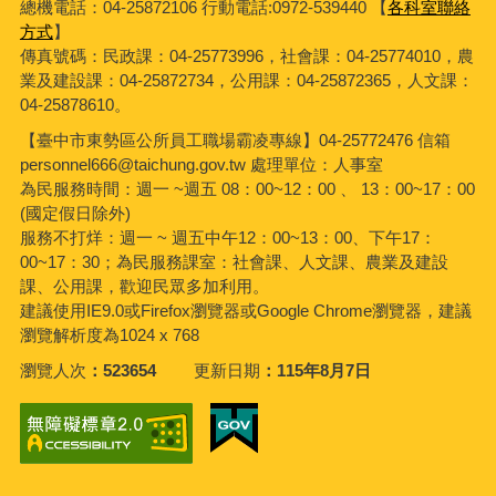
總機電話：04-25872106 行動電話:0972-539440 【
各科室聯絡
方式
】
傳真號碼：民政課：04-25773996，社會課：04-25774010，農
業及建設課：04-25872734，公用課：04-25872365，人文課：
04-25878610。
【臺中市東勢區公所員工職場霸凌專線】04-25772476 信箱
personnel666@taichung.gov.tw 處理單位：人事室
為民服務時間：週一 ~週五 08：00~12：00 、 13：00~17：00
(國定假日除外)
服務不打烊：週一 ~ 週五中午12：00~13：00、下午17：
00~17：30；為民服務課室：社會課、人文課、農業及建設
課、公用課，歡迎民眾多加利用。
建議使用IE9.0或Firefox瀏覽器或Google Chrome瀏覽器，建議
瀏覽解析度為1024 x 768
瀏覽人次
523654
更新日期
115年8月7日