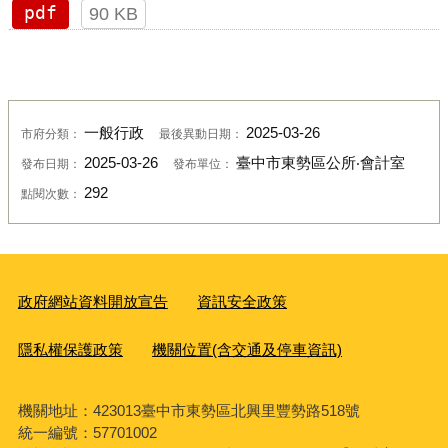
pdf
90 KB
一般行政
2025-03-26
市府分類：
最後異動日期：
2025-03-26
臺中市東勢區公所‧會計室
發布日期：
發布單位：
292
點閱次數：
政府網站資料開放宣告
資訊安全政策
隱私權保護政策
機關位置(含交通及停車資訊)
機關地址：423013臺中市東勢區北興里豐勢路518號
統一編號：57701002