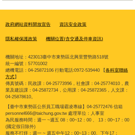
政府網站資料開放宣告
資訊安全政策
隱私權保護政策
機關位置(含交通及停車資訊)
機關地址：423013臺中市東勢區北興里豐勢路518號
統一編號：57701002
總機電話：04-25872106 行動電話:0972-539440 【
各科室聯絡
方式
】
傳真號碼：民政課：04-25773996，社會課：04-25774010，農
業及建設課：04-25872734，公用課：04-25872365，人文課：
04-25878610。
【臺中市東勢區公所員工職場霸凌專線】04-25772476 信箱
personnel666@taichung.gov.tw 處理單位：人事室
為民服務時間：週一 ~週五 08：00~12：00 、 13：00~17：00
(國定假日除外)
服務不打烊：週一 ~ 週五中午12：00~13：00、下午17：