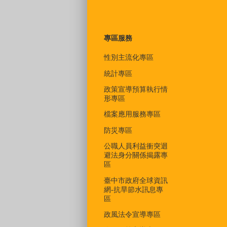
專區服務
性別主流化專區
統計專區
政策宣導預算執行情
形專區
檔案應用服務專區
防災專區
公職人員利益衝突迴
避法身分關係揭露專
區
臺中市政府全球資訊
網-抗旱節水訊息專
區
政風法令宣導專區