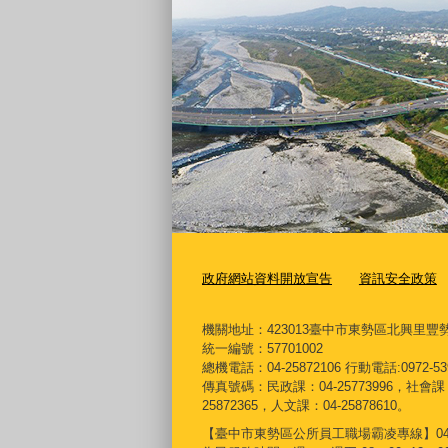
政府網站資料開放宣告
資訊安全政策
機關地址：423013臺中市東勢區北興里豐勢
統一編號：57701002
總機電話：04-25872106 行動電話:0972-53
傳真號碼：民政課：04-25773996，社會課：0
25872365，人文課：04-25878610。
【臺中市東勢區公所員工職場霸凌專線】04-257724