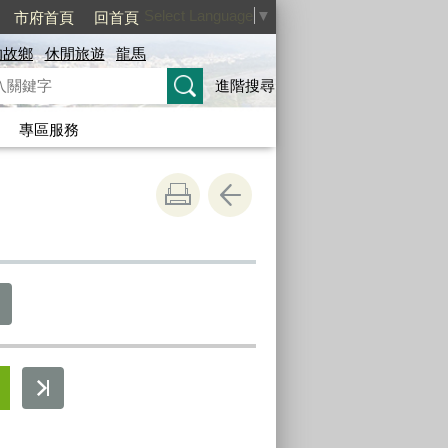
Select Language
▼
市府首頁
回首頁
的故鄉
休閒旅遊
龍馬
進階搜尋
專區服務