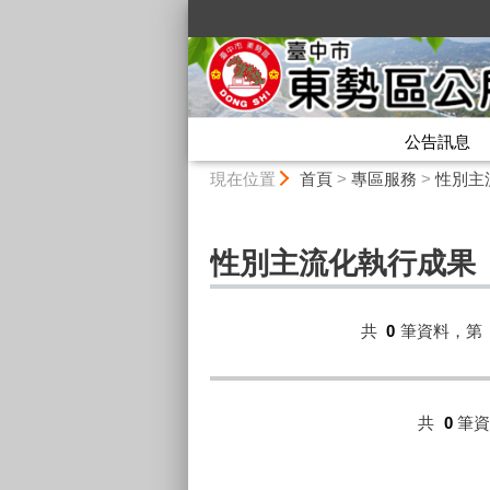
:::
公告訊息
:::
現在位置
首頁
>
專區服務
>
性別主
性別主流化執行成果
共
0
筆資料，第
共
0
筆