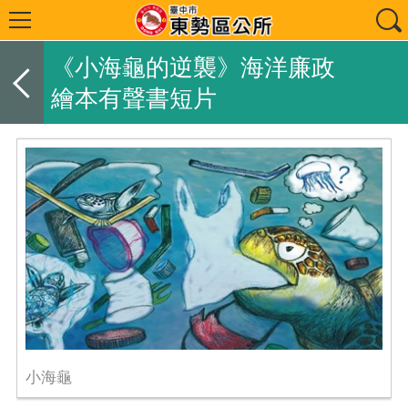
《小海龜的逆襲》海洋廉政
繪本有聲書短片
小海龜