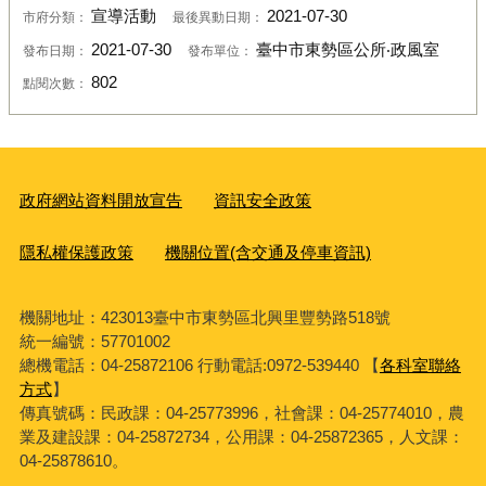
宣導活動
2021-07-30
市府分類：
最後異動日期：
2021-07-30
臺中市東勢區公所‧政風室
發布日期：
發布單位：
802
點閱次數：
政府網站資料開放宣告
資訊安全政策
隱私權保護政策
機關位置(含交通及停車資訊)
機關地址：423013臺中市東勢區北興里豐勢路518號
統一編號：57701002
總機電話：04-25872106 行動電話:0972-539440 【
各科室聯絡
方式
】
傳真號碼：民政課：04-25773996，社會課：04-25774010，農
業及建設課：04-25872734，公用課：04-25872365，人文課：
04-25878610。