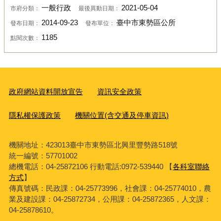
一般行政
2021-05-04
市府分類：
最後異動日期：
2014-09-23
臺中市東勢區公所
發布日期：
發布單位：
1185
點閱次數：
政府網站資料開放宣告
資訊安全政策
隱私權保護政策
機關位置(含交通及停車資訊)
機關地址：423013臺中市東勢區北興里豐勢路518號
統一編號：57701002
總機電話：04-25872106 行動電話:0972-539440 【
各科室聯絡
方式
】
傳真號碼：民政課：04-25773996，社會課：04-25774010，農
業及建設課：04-25872734，公用課：04-25872365，人文課：
04-25878610。